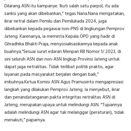
Dilarang ASN itu kampanye. Ikuti salah satu parpol, itu ada
sanksi yang akan dibebankan,” tegas Nana.Nana mengatakan,
ikrar netral dalam Pemilu dan Pemilukada 2024, juga
dibebankan kepada pegawai non-PNS di lingkungan Pemprov
Jateng. Karenanya, ia meminta Kepala OPD yang hadir di
Ghradhika Bhakti Praja, menyosialisasikannya kepada anak
buahnya.“Sesuai surat edaran Menpan RB Nomor 1/ 2023, di
sini seluruh ASN dan non-ASN lingkup Provinsi Jateng untuk
dapat jaga netralitias. Tidak terlibat politik praktis, agar
layanan pada masyarakat berjalan dengan baik,”
imbuhnya.Ketua Komisi ASN Agus Pramusinto mengapresiasi
langkah yang dilakukan Pemprov Jateng. Ia menyebut, ikrar
dan penandatanganan pakta integritas netralitas ASN di
Jateng, merupakan upaya untuk melindungi ASN. “Tujuannya
adalah melindungi ASN agar tak melanggar (peraturan), tidak
menakuti,” paparnya.