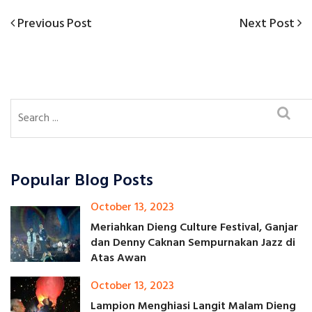
Previous
Next
Previous Post
Next Post
Post
Post
Post
navigation
Popular Blog Posts
October 13, 2023
Meriahkan Dieng Culture Festival, Ganjar
dan Denny Caknan Sempurnakan Jazz di
Atas Awan
October 13, 2023
Lampion Menghiasi Langit Malam Dieng