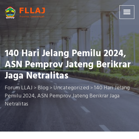
140 Hari Jelang Pemilu 2024,
ASN Pemprov Jateng Berikrar
Jaga Netralitas
Forum LLAJ
Blog
Uncategorized
140 Hari Jelang
>
>
>
Pemilu 2024, ASN Pemprov Jateng Berikrar Jaga
Netralitas