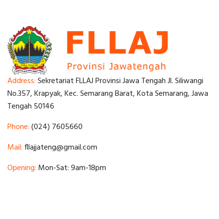
Address:
Sekretariat FLLAJ Provinsi Jawa Tengah Jl. Siliwangi
No.357, Krapyak, Kec. Semarang Barat, Kota Semarang, Jawa
Tengah 50146
Phone:
(024) 7605660
Mail:
fllajjateng@gmail.com
Opening:
Mon-Sat: 9am-18pm